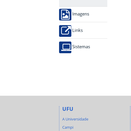
Imagens
Links
Sistemas
UFU
A Universidade
Campi