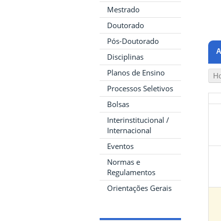
Mestrado
Doutorado
Pós-Doutorado
A
Disciplinas
Planos de Ensino
Ho
Processos Seletivos
Bolsas
Interinstitucional /
Internacional
Eventos
Normas e
Regulamentos
Orientações Gerais