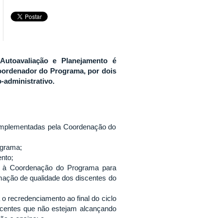
utoavaliação e Planejamento é
oordenador do Programa, por dois
-administrativo.
es implementadas pela Coordenação do
ograma;
ento;
s à Coordenação do Programa para
mação de qualidade dos discentes do
 o recredenciamento ao final do ciclo
docentes que não estejam alcançando