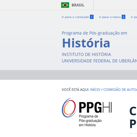
BRASIL
Ir para o conteúdo
1
Ir para o menu
2
Ir p
Programa de Pós-graduação em
História
INSTITUTO DE HISTÓRIA
UNIVERSIDADE FEDERAL DE UBERLÂ
INÍCIO
/
COMISSÃO DE AUTO
C
P