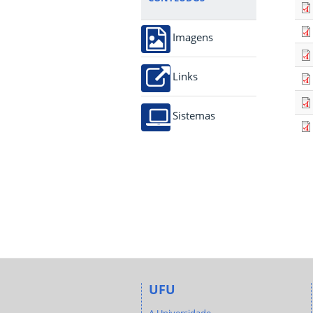
Imagens
Links
Sistemas
UFU