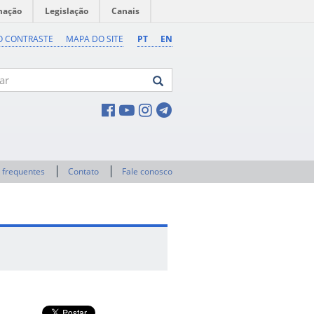
mação
Legislação
Canais
O CONTRASTE
MAPA DO SITE
PT
EN
 frequentes
Contato
Fale conosco