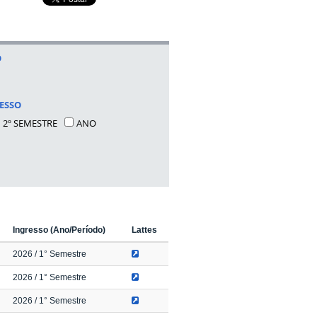
O
ESSO
2º SEMESTRE
ANO
Ingresso (Ano/Período)
Lattes
2026
/ 1° Semestre
2026
/ 1° Semestre
2026
/ 1° Semestre