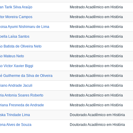
n Tarik Silva Araújo
Mestrado Acadêmico em História
itor Moreira Campos
Mestrado Acadêmico em História
oisa Ayumi Nishimaru de Lima
Mestrado Acadêmico em História
bella Laísa Santos
Mestrado Acadêmico em História
o Batista de Oliveira Neto
Mestrado Acadêmico em História
ão Mateus Neto
Mestrado Acadêmico em História
o Victor Xavier Biggi
Mestrado Acadêmico em História
é Guilherme da Silva de Oliveira
Mestrado Acadêmico em História
liano Andrade Jaculi
Mestrado Acadêmico em História
ia Antonia Soares Roberto
Mestrado Acadêmico em História
riana Fresneda de Andrade
Mestrado Acadêmico em História
ska Trindade Lima
Doutorado Acadêmico em História
ena Alves de Souza
Doutorado Acadêmico em História