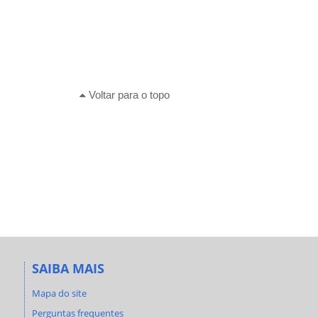
Voltar para o topo
SAIBA MAIS
Mapa do site
Perguntas frequentes