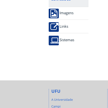
Imagens
Links
Sistemas
UFU
A Universidade
Campi