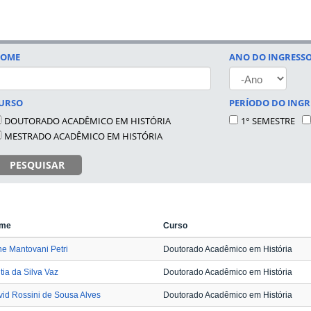
OME
ANO DO INGRESS
ANO
URSO
PERÍODO DO INGR
DOUTORADO ACADÊMICO EM HISTÓRIA
1° SEMESTRE
MESTRADO ACADÊMICO EM HISTÓRIA
PESQUISAR
me
Curso
ne Mantovani Petri
Doutorado Acadêmico em História
tia da Silva Vaz
Doutorado Acadêmico em História
id Rossini de Sousa Alves
Doutorado Acadêmico em História