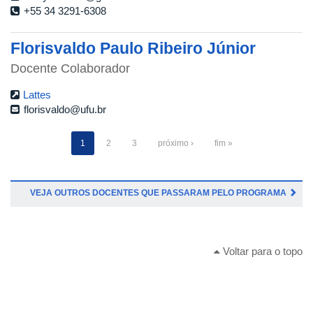
+55 34 3291-6308
Florisvaldo Paulo Ribeiro Júnior
Docente Colaborador
Lattes
florisvaldo@ufu.br
1
2
3
próximo ›
fim »
VEJA OUTROS DOCENTES QUE PASSARAM PELO PROGRAMA
Voltar para o topo