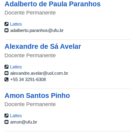
Adalberto de Paula Paranhos
Docente Permanente
Lattes
adalberto.paranhos@ufu.br
Alexandre de Sá Avelar
Docente Permanente
Lattes
alexandre.avelar@uol.com.br
+55 34 3291-6308
Amon Santos Pinho
Docente Permanente
Lattes
amon@ufu.br