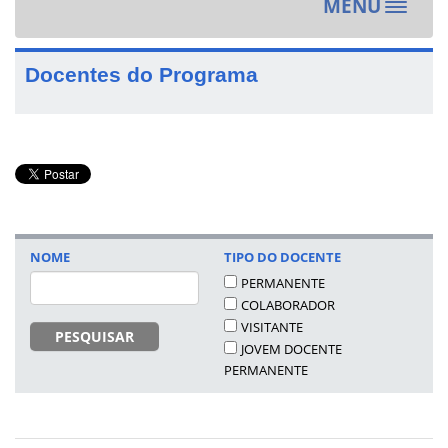
MENU
Toggle
navigat
Docentes do Programa
NOME
TIPO DO DOCENTE
PERMANENTE
COLABORADOR
VISITANTE
PESQUISAR
JOVEM DOCENTE
PERMANENTE