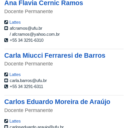
Ana Flavia Cernic Ramos
Docente Permanente
Lattes
afcramos@ufu.br
afcramos@yahoo.com.br
+55 34 3291-6310
Carla Miucci Ferraresi de Barros
Docente Permanente
Lattes
carla.barros@ufu.br
+55 34 3291-6311
Carlos Eduardo Moreira de Araújo
Docente Permanente
Lattes
carloseduardo.araujo@ufu.br