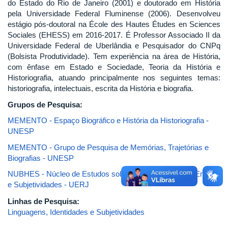
do Estado do Rio de Janeiro (2001) e doutorado em História
pela Universidade Federal Fluminense (2006). Desenvolveu
estágio pós-doutoral na École des Hautes Études en Sciences
Sociales (EHESS) em 2016-2017. É Professor Associado II da
Universidade Federal de Uberlândia e Pesquisador do CNPq
(Bolsista Produtividade). Tem experiência na área de História,
com ênfase em Estado e Sociedade, Teoria da História e
Historiografia, atuando principalmente nos seguintes temas:
historiografia, intelectuais, escrita da História e biografia.
Grupos de Pesquisa:
MEMENTO - Espaço Biográfico e História da Historiografia -
UNESP
MEMENTO - Grupo de Pesquisa de Memórias, Trajetórias e
Biografias - UNESP
NUBHES - Núcleo de Estudos sobre Biografia, História, Ensino
e Subjetividades - UERJ
Linhas de Pesquisa:
Linguagens, Identidades e Subjetividades