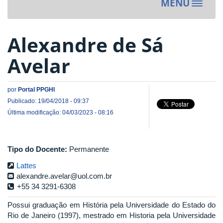
MENU
Toggle
navigat
Alexandre de Sá
Avelar
por
Portal PPGHI
Publicado: 19/04/2018 - 09:37
Última modificação: 04/03/2023 - 08:16
Tipo do Docente:
Permanente
Lattes
alexandre.avelar@uol.com.br
+55 34 3291-6308
Possui graduação em História pela Universidade do Estado do
Rio de Janeiro (1997), mestrado em Historia pela Universidade