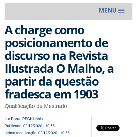
MENU
Toggle
navigat
A charge como
posicionamento de
discurso na Revista
Ilustrada O Malho, a
partir da questão
fradesca em 1903
Qualificação de Mestrado
por
Portal PPGHI Inhis
Publicado: 02/12/2020 - 10:56
Última modificação: 02/12/2020 - 10:56