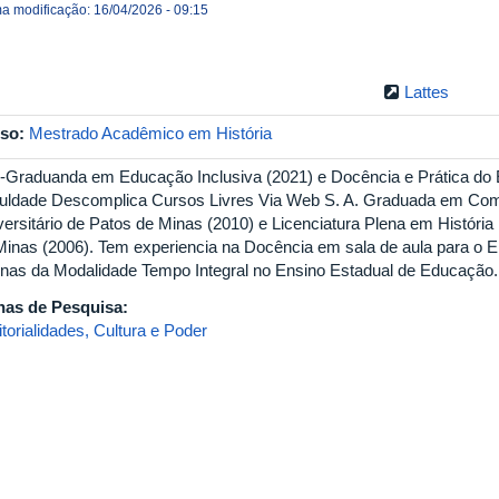
ma modificação: 16/04/2026 - 09:15
Lattes
so:
Mestrado Acadêmico em História
-Graduanda em Educação Inclusiva (2021) e Docência e Prática do E
uldade Descomplica Cursos Livres Via Web S. A. Graduada em Comu
versitário de Patos de Minas (2010) e Licenciatura Plena em História 
Minas (2006). Tem experiencia na Docência em sala de aula para o 
cinas da Modalidade Tempo Integral no Ensino Estadual de Educação
has de Pesquisa:
itorialidades, Cultura e Poder