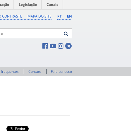
mação
Legislação
Canais
O CONTRASTE
MAPA DO SITE
PT
EN
 frequentes
Contato
Fale conosco