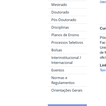
Últi
Mestrado
Doutorado
Pós-Doutorado
Disciplinas
Cur
Planos de Ensino
Pós
Processos Seletivos
Fac
Uni
Bolsas
de 
Interinstitucional /
ofi
Internacional
Lin
Eventos
Terr
Normas e
Regulamentos
Orientações Gerais