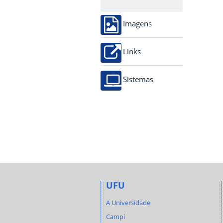
Imagens
Links
Sistemas
UFU
A Universidade
Campi