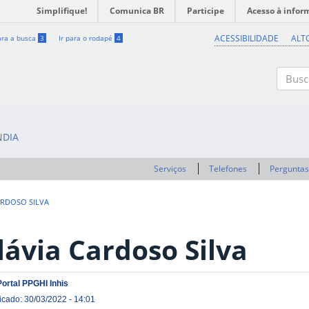
Simplifique!
Comunica BR
Participe
Acesso à infor
ACESSIBILIDADE
ALT
ara a busca
3
Ir para o rodapé
4
Buscar
NDIA
Serviços
Telefones
Perguntas
ARDOSO SILVA
lávia Cardoso Silva
Portal PPGHI Inhis
icado: 30/03/2022 - 14:01