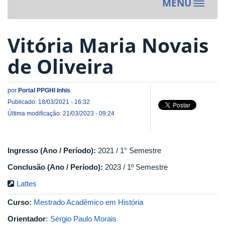
MENU
Toggle
navigat
Vitória Maria Novais
de Oliveira
por
Portal PPGHI Inhis
Publicado: 18/03/2021 - 16:32
Última modificação: 21/03/2023 - 09:24
Ingresso (Ano / Período):
2021 / 1° Semestre
Conclusão (Ano / Período):
2023 / 1º Semestre
Lattes
Curso:
Mestrado Acadêmico em História
Orientador
:
Sérgio Paulo Morais