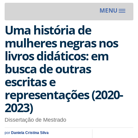
MENU
Toggle
navigat
Uma história de
mulheres negras nos
livros didáticos: em
busca de outras
escritas e
representações (2020-
2023)
Dissertação de Mestrado
por
Daniela Cristina Silva