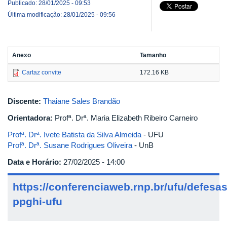
Publicado: 28/01/2025 - 09:53
Última modificação: 28/01/2025 - 09:56
Anexo
Tamanho
Cartaz convite
172.16 KB
Discente:
Thaiane Sales Brandão
Orientadora:
Profª. Drª. Maria Elizabeth Ribeiro Carneiro
Profª. Drª. Ivete Batista da Silva Almeida
- UFU
Profª. Drª. Susane Rodrigues Oliveira
- UnB
Data e Horário:
27/02/2025 - 14:00
https://conferenciaweb.rnp.br/ufu/defesas
ppghi-ufu