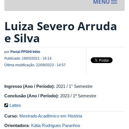
MENU
Toggle
navigat
Luiza Severo Arruda
e Silva
por
Portal PPGHI Inhis
Publicado: 18/03/2021 - 16:14
Última modificação: 22/09/2023 - 14:57
Ingresso (Ano / Período):
2021 / 1° Semestre
Conclusão (Ano / Período):
2023 / 1º Semestre
Lattes
Curso:
Mestrado Acadêmico em História
Orientadora
:
Kátia Rodrigues Paranhos