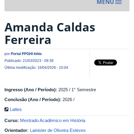
MENU
Toggle
navigat
Amanda Caldas
Ferreira
por
Portal PPGHI Inhis
Publicado: 21/03/2023 - 09:38
Última modificação: 16/04/2026 - 10:04
Ingresso (Ano / Período):
2025 / 1° Semestre
Conclusão (Ano / Período):
2026 /
Lattes
Curso:
Mestrado Acadêmico em História
Orientador
:
Lainister de Oliveira Esteves