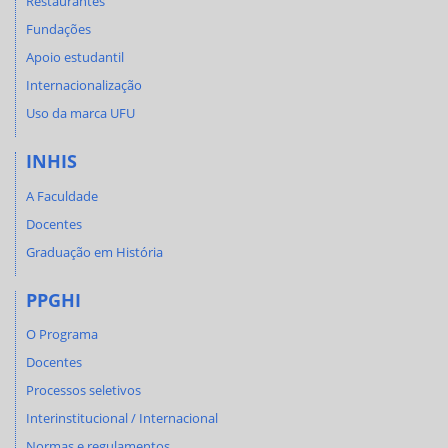
Restaurantes
Fundações
Apoio estudantil
Internacionalização
Uso da marca UFU
INHIS
A Faculdade
Docentes
Graduação em História
PPGHI
O Programa
Docentes
Processos seletivos
Interinstitucional / Internacional
Normas e regulamentos