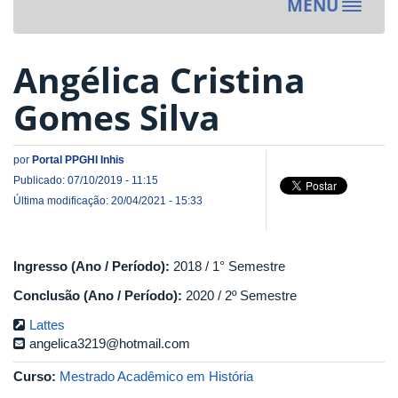
MENU
Toggle
navigat
Angélica Cristina
Gomes Silva
por
Portal PPGHI Inhis
Publicado: 07/10/2019 - 11:15
Última modificação: 20/04/2021 - 15:33
Ingresso (Ano / Período):
2018 / 1° Semestre
Conclusão (Ano / Período):
2020 / 2º Semestre
Lattes
angelica3219@hotmail.com
Curso:
Mestrado Acadêmico em História