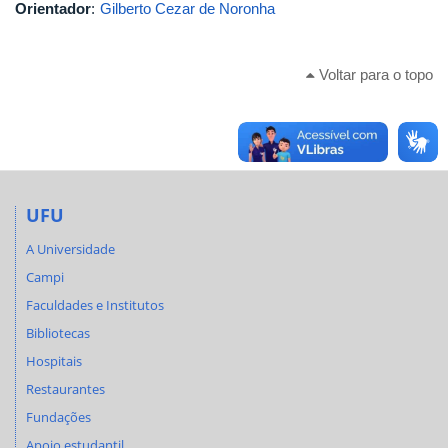
Orientador
:
Gilberto Cezar de Noronha
Voltar para o topo
UFU
A Universidade
Campi
Faculdades e Institutos
Bibliotecas
Hospitais
Restaurantes
Fundações
Apoio estudantil