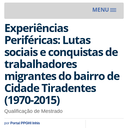
MENU
Toggle
navigat
Experiências
Periféricas: Lutas
sociais e conquistas de
trabalhadores
migrantes do bairro de
Cidade Tiradentes
(1970-2015)
Qualificação de Mestrado
por
Portal PPGHI Inhis