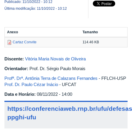
Publicado: 11/10/2022 - 10:12
Última modificação: 11/10/2022 - 10:12
Anexo
Tamanho
Cartaz Convite
114.46 KB
Discente:
Vitória Maria Novais de Oliveira
Orientador:
Prof. Dr. Sérgio Paulo Morais
Profª. Drª. Antônia Terra de Calazans Fernandes
- FFLCH-USP
Prof. Dr. Paulo Cézar Inácio
- UFCAT
Data e Horário:
08/11/2022 - 14:00
https://conferenciaweb.rnp.br/ufu/defesas
ppghi-ufu