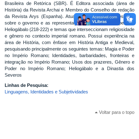
Brasileira de Retórica (SBR). É Editora associada (área de
História) da Revista Archai e Membro do Conselho de redação
da Revista Arys (Espanha). Atualmente desenvolve pesquisa
sobre o governo e as representações negativas do imperador
Heliogábalo (218-222) e temas que interseccionam religiosidade
e gênero no contexto imperial romano. Possui experiência na
área de História, com ênfase em História Antiga e Medieval,
pesquisando principalmente os seguintes temas: Magia e Poder
no Império Romano; Identidades, barbaridades, fronteiras e
integração no Império Romano; Usos dos prazeres, Gênero e
Poder no Império Romano; Heliogábalo e a Dinastia dos
Severos
Linhas de Pesquisa:
Linguagens, Identidades e Subjetividades
Voltar para o topo