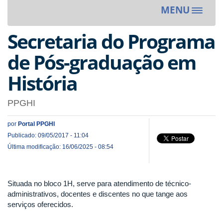
MENU
Toggle
navigat
Secretaria do Programa
de Pós-graduação em
História
PPGHI
por
Portal PPGHI
Publicado: 09/05/2017 - 11:04
Última modificação: 16/06/2025 - 08:54
Situada no bloco 1H, serve para atendimento de técnico-
administrativos, docentes e discentes no que tange aos
serviços oferecidos.