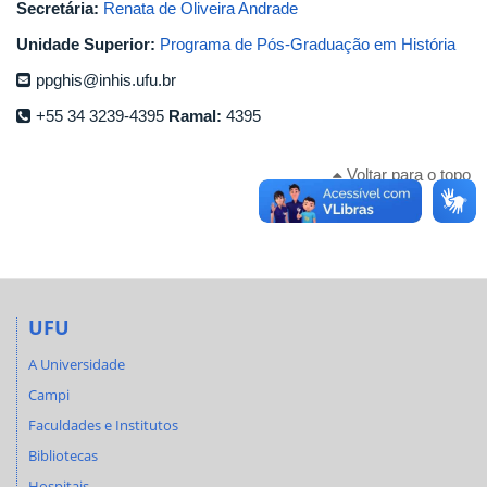
Secretária:
Renata de Oliveira Andrade
Unidade Superior:
Programa de Pós-Graduação em História
ppghis@inhis.ufu.br
+55 34 3239-4395
Ramal:
4395
Voltar para o topo
UFU
A Universidade
Campi
Faculdades e Institutos
Bibliotecas
Hospitais