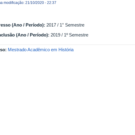
ma modificação: 21/10/2020 - 22:37
resso (Ano / Período):
2017 / 1° Semestre
clusão (Ano / Período):
2019 / 1º Semestre
so:
Mestrado Acadêmico em História