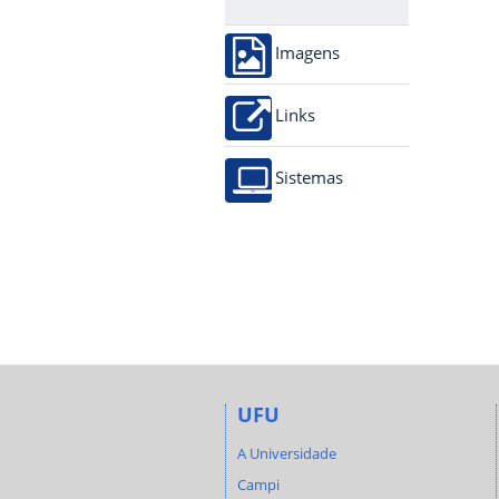
Imagens
Links
Sistemas
UFU
A Universidade
Campi