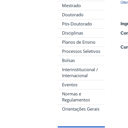
Últi
Mestrado
Doutorado
Pós-Doutorado
Ing
Disciplinas
Con
Planos de Ensino
Cur
Processos Seletivos
Bolsas
Interinstitucional /
Internacional
Eventos
Normas e
Regulamentos
Orientações Gerais