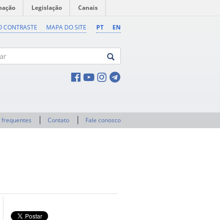
mação
Legislação
Canais
O CONTRASTE
MAPA DO SITE
PT
EN
 frequentes
Contato
Fale conosco