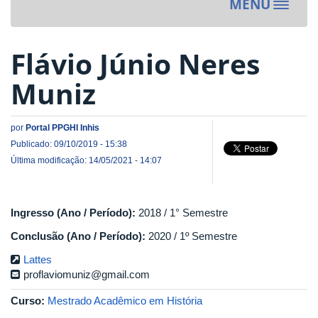
MENU
Toggle
navigat
Flávio Júnio Neres
Muniz
por
Portal PPGHI Inhis
Publicado: 09/10/2019 - 15:38
Última modificação: 14/05/2021 - 14:07
Ingresso (Ano / Período):
2018 / 1° Semestre
Conclusão (Ano / Período):
2020 / 1º Semestre
Lattes
proflaviomuniz@gmail.com
Curso:
Mestrado Acadêmico em História