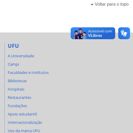
Voltar para o topo
UFU
A Universidade
Campi
Faculdades e Institutos
Bibliotecas
Hospitais
Restaurantes
Fundações
Apoio estudantil
Internacionalização
Uso da marca UFU