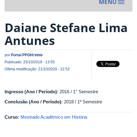
MENU
Toggle
navigat
Daiane Stefane Lima
Antunes
por
Portal PPGHI Inhis
Publicado: 25/10/2019 - 13:55
Última modificação: 21/10/2020 - 22:52
Ingresso (Ano / Período):
2016 / 1° Semestre
Conclusão (Ano / Período):
2018 / 1º Semestre
Curso:
Mestrado Acadêmico em História