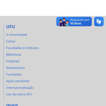
UFU
A Universidade
Campi
Faculdades e Institutos
Bibliotecas
Hospitais
Restaurantes
Fundações
Apoio estudantil
Internacionalização
Uso da marca UFU
INHIS