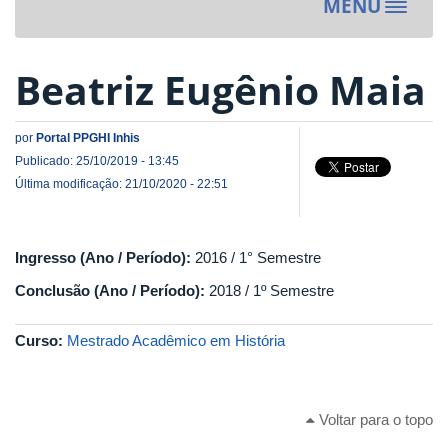
MENU
Toggle
navigat
Beatriz Eugênio Maia
por
Portal PPGHI Inhis
Publicado: 25/10/2019 - 13:45
Última modificação: 21/10/2020 - 22:51
Ingresso (Ano / Período):
2016 / 1° Semestre
Conclusão (Ano / Período):
2018 / 1º Semestre
Curso:
Mestrado Acadêmico em História
Voltar para o topo