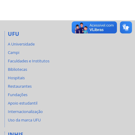
UFU
A Universidade
Campi
Faculdades e Institutos
Bibliotecas
Hospitais
Restaurantes
Fundações
Apoio estudantil
Internacionalização
Uso da marca UFU
INHIS