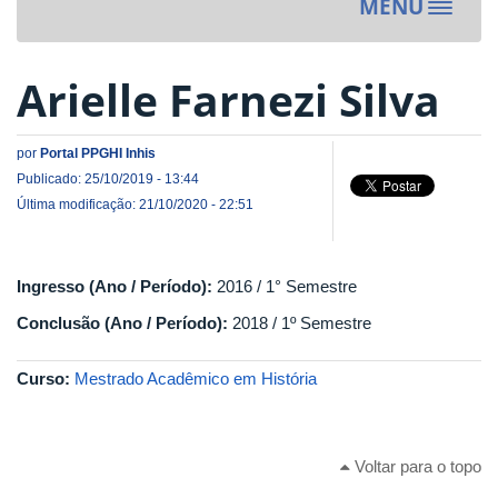
MENU
Toggle
navigat
Arielle Farnezi Silva
por
Portal PPGHI Inhis
Publicado: 25/10/2019 - 13:44
Última modificação: 21/10/2020 - 22:51
Ingresso (Ano / Período):
2016 / 1° Semestre
Conclusão (Ano / Período):
2018 / 1º Semestre
Curso:
Mestrado Acadêmico em História
Voltar para o topo