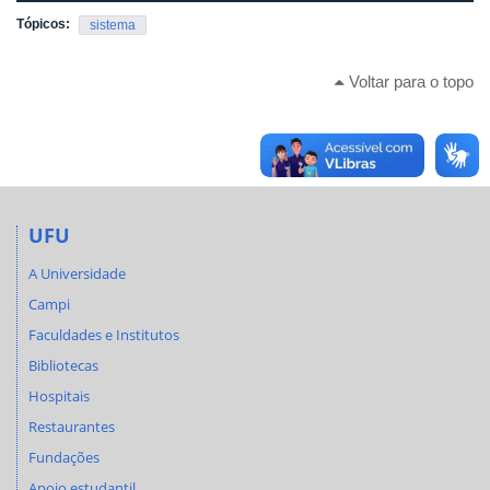
Tópicos:
sistema
Voltar para o topo
UFU
A Universidade
Campi
Faculdades e Institutos
Bibliotecas
Hospitais
Restaurantes
Fundações
Apoio estudantil