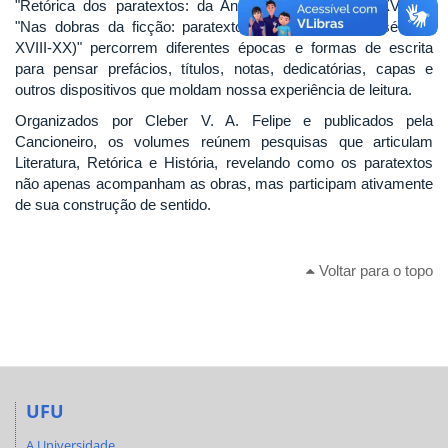
"Retórica dos paratextos: da Antiguidade ao século XVIII" e
"Nas dobras da ficção: paratextos contemporâneos (séculos
XVIII-XX)" percorrem diferentes épocas e formas de escrita
para pensar prefácios, títulos, notas, dedicatórias, capas e
outros dispositivos que moldam nossa experiência de leitura.
Organizados por Cleber V. A. Felipe e publicados pela
Cancioneiro, os volumes reúnem pesquisas que articulam
Literatura, Retórica e História, revelando como os paratextos
não apenas acompanham as obras, mas participam ativamente
de sua construção de sentido.
Voltar para o topo
UFU
A Universidade