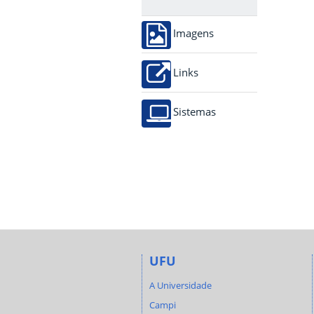
Imagens
Links
Sistemas
UFU
A Universidade
Campi