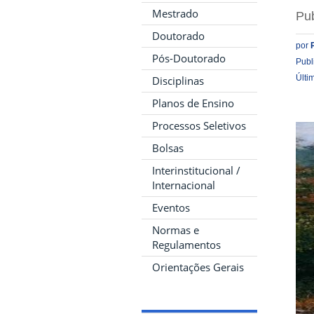
Mestrado
Pub
Doutorado
por
Pós-Doutorado
Publ
Últi
Disciplinas
Planos de Ensino
Processos Seletivos
Bolsas
Interinstitucional /
Internacional
Eventos
Normas e
Regulamentos
Orientações Gerais