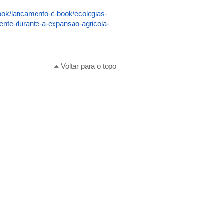
book/lancamento-e-book/ecologias-
ente-durante-a-expansao-agricola-
Voltar para o topo