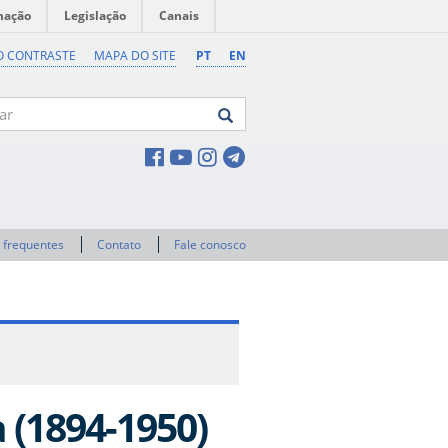
mação
Legislação
Canais
O CONTRASTE
MAPA DO SITE
PT
EN
 frequentes
Contato
Fale conosco
 (1894-1950)