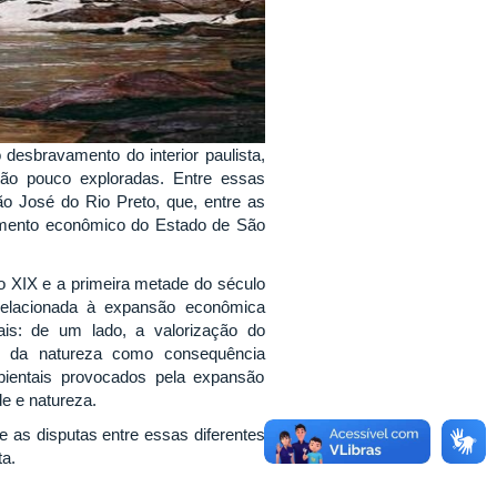
desbravamento do interior paulista,
tão pouco exploradas. Entre essas
ão José do Rio Preto, que, entre as
cimento econômico do Estado de São
ulo XIX e a primeira metade do século
 relacionada à expansão econômica
ais: de um lado, a valorização do
ão da natureza como consequência
bientais provocados pela expansão
de e natureza.
 as disputas entre essas diferentes
ta.