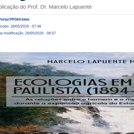
licação do Prof. Dr. Marcelo Lapuente
Portal PPGHI Inhis
icado: 26/05/2026 - 07:46
ma modificação: 26/05/2026 - 08:07