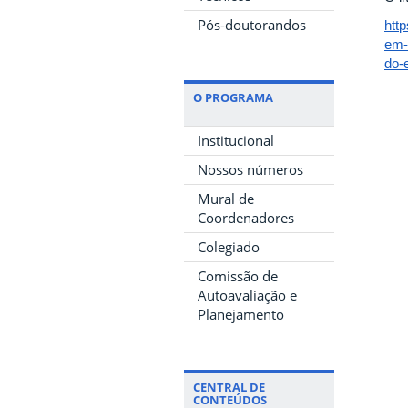
Pós-doutorandos
htt
em-
do-
O PROGRAMA
Institucional
Nossos números
Mural de
Coordenadores
Colegiado
Comissão de
Autoavaliação e
Planejamento
CENTRAL DE
CONTEÚDOS